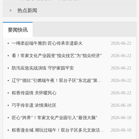
热点新闻
要闻快讯
一绳牵起端午雅韵 匠心传承非遗薪火
2026-06-22
看！常家文化产业园变“指尖技艺”为“指尖经济”
2026-06-22
防汛应急实战演练 守护家园平安
2026-06-22
辽宁“德比”引燃端午夜！双台子区“东北超”第二现场解锁“赛事+”密码
2026-06-22
粽香传温情 关怀暖民心
2026-06-22
巧手传非遗 浓情满社区
2026-06-18
匠心“跨界”！常家文化产业园引入“最强大脑”
2026-06-18
粽香漫全城 潮玩过端午！双台子区多元文旅活动即将精彩启幕
2026-06-18