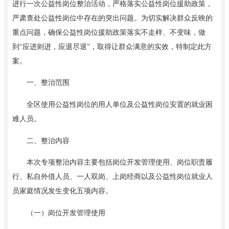
进行一次公益性岗位整治活动
，
严格落实公益性岗位援助政策，
严肃查处公益性岗位中存在的突出问题。
为
切实解决群众反映的
重点问题，确保公益性岗位援助政策落实不走样、不变味，做
到
“应进则进，应退尽退”，取得让群众满意的实效，特制定此方
案。
一、整治范围
全区使用公益性岗位的用人单位及公益性岗位安置的就业困
难人员。
二、整治内容
本次专项整治内容主要包括岗位开发管理使用、岗位职责履
行、私自外借人员、一人双岗、上岗经商以及公益性岗位就业人
员家庭情况发生变化五项内容。
（一）岗位开发管理使用