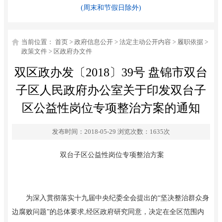
(周末和节假日除外)
当前位置：
首页
>
政府信息公开
>
法定主动公开内容
>
履职依据
>
政策文件
>
区政府办文件
双区政办发〔2018〕39号 盘锦市双台
子区人民政府办公室关于印发双台子
区公益性岗位专项整治方案的通知
发布时间：2018-05-29
浏览次数：
1635
次
双台子区公益性岗位专项整治方案
为深入贯彻落实十九届中央纪委全会提出的
“坚决整治群众身
边腐败问题”的总体要求,经区政府研究同意，决定在全区范围内