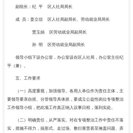
副组长：纪
平
区人社局局长
成
员：姜立信
区人社局副局长、劳动就业局局长
贾玉娟
区劳动就业局副局长
孙
明
区劳动就业局副局长
领导小组下设办公室，办公室设在
区人社局，办公室主任纪
平（兼）。
五、工作要求
（一）高度重视，加强领导。各用人单位
作为
责任主体，主
要领导要亲自抓、分管领导具体抓，要成立公益性岗位专项整治
工作领导小组，把此项工作真正纳入议事日程，落到实处。
（二）明确责任，从严落实。对在专项整治工作中责任不落
实，措施不得力，搞形式、走过场、敷衍塞责甚至掩盖问题、弄