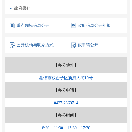
政府采购
重点领域
信息公开
政府信息
公开年报
公开机构
与联系方式
依申请公开
【办公地址】
盘锦市双台子区新府大街10号
【办公电话】
0427-2360714
【办公时间】
8:30—11:30，13:30—17:30