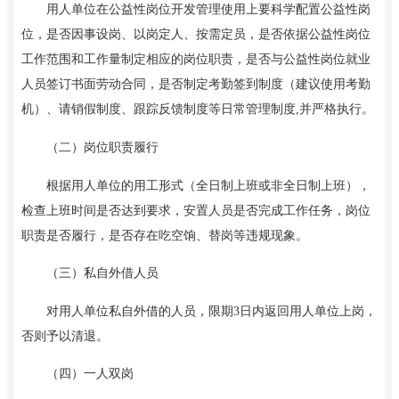
用人单位在公益性岗位开发管理使用上要科学配置公益性岗
位，是否因事设岗、以岗定人、按需定员，是否依据公益性岗位
工作范围和工作量制定相应的岗位职责，是否与公益性岗位就业
人员签订书面劳动合同，是否制定考勤签到制度（建议使用考勤
机）、请销假制度、跟踪反馈制度等日常管理制度
,并严格执行。
（二）岗位职责履行
根据用人单位的用工形式（全日制上班或非全日制上班），
检查
上班时间是否达到要求，安置人员是否完成工作任务，岗位
职责是否履行，是否存在吃空饷、替岗等违规现象。
（三）私自外借人员
对用人单位私自外借的人员，限期
3日内返回用人单位上岗，
否则予以清退。
（四）一人双岗