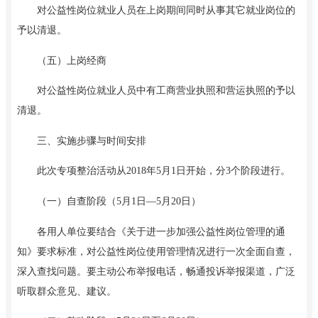
对公益性岗位就业人员在上岗期间同时从事其它就业岗位的
予以清退。
（五）上岗经商
对公益性岗位就业
人员
中有工商营业执照和营运执照的予以
清退。
三、实施步骤与时间安排
此次专项整治活动从
2018年5月1日开始，分3个阶段进行。
（一）自查阶段（
5月1日—5月20日）
各用人单位要结合《关于进一步加强公益性岗位管理的通
知》要求标准，对公益性岗位使用管理情况进行一次全面自查，
深入查找问题。要主动公布举报电话，畅通投诉举报渠道，广泛
听取群众意见、建议。