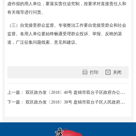
虚作假的用人单位，要落实责任追究制，按要求对直接责任人和
有关领导进行问责。
（三）自觉接受群众监督。专项整治工作要
自觉
接受群众和社会
监督。各用人单位要始终畅通受理群众投诉、举报、反映的渠
道，广泛征集问题线索、意见和建议。
打印
关闭
上一篇： 双区政办发〔2018〕40号 盘锦市双台子区政府办公室关于调整双台子区食品安全委员会组成人员的通知
下一篇： 双区政办发〔2018〕38号 盘锦市双台子区人民政府办公室关于修订双台子区个体零散税收委托代征工作实施方案的通知