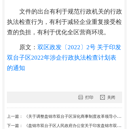
文件的出台有利于规范行政机关的行政
执法检查行为，有利于减轻企业重复接受检
查的负担，有利于优化
全区
营商
环境。
原文：
双区政发〔2022〕2号 关于印发
双台子区2022年涉企行政执法检查计划表
的通知
打印
关闭
上一篇： 《关于调整盘锦市双台子区深化商事制度改革领导小组和双台子区公平竞争审查联席会议组成人员的通知》双区政办发〔2022〕16号文件解读
下一篇： 《盘锦市双台子区人民政府办公室关于印发盘锦市双台子区公办幼儿园收支运行管理办法（试行）的通知》双区政办发〔2021〕28号文件解读