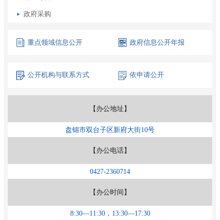
政府采购
重点领域
信息公开
政府信息
公开年报
公开机构
与联系方式
依申请公开
【办公地址】
盘锦市双台子区新府大街10号
【办公电话】
0427-2360714
【办公时间】
8:30—11:30，13:30—17:30