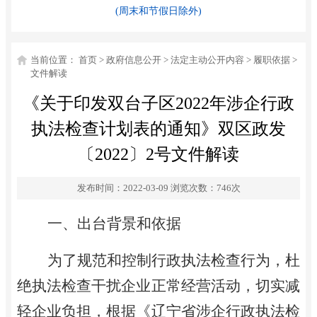
(周末和节假日除外)
当前位置：
首页
>
政府信息公开
>
法定主动公开内容
>
履职依据
>
文件解读
《关于印发双台子区2022年涉企行政
执法检查计划表的通知》双区政发
〔2022〕2号文件解读
发布时间：2022-03-09
浏览次数：
746
次
一、
出台背景和依据
为了规范和控制行政执法检查行为，杜
绝执法检查
干扰
企业正常经营活动，切实减
轻企业负担，根据《辽宁省
涉企行政执法检