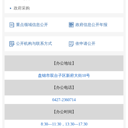
政府采购
重点领域
信息公开
政府信息
公开年报
公开机构
与联系方式
依申请公开
【办公地址】
盘锦市双台子区新府大街10号
【办公电话】
0427-2360714
【办公时间】
8:30—11:30，13:30—17:30