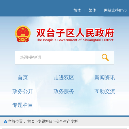
简体
|
繁体
|
网站支持IPV6
首页
走进双区
新闻资讯
政务公开
政务服务
互动交流
专题栏目
当前位置：
首页
>
专题栏目
>
安全生产专栏