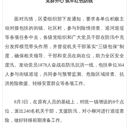
党群齐心 筑牢红色防线
面对汛情，区委组织部下发通知，要求各单位积极主
动对接包扶的街镇、社区村，参与到险情排查、巡河巡堤
等各项任务中去，各级党组织和广大党员干部在防汛中充
分发挥模范带头作用，并督促机关干部落实“三级包保”制
度，确保相关领导、干部和党员在岗在位，助力全区安全
度汛。发动党员1878人奋战在防汛抗洪一线，包扶单位364
人参与街镇巡堤，共同参与预警监测、危险区域排查、抗
洪抢险救援、转移安置群众等各项工作。
8月3日，在原有人员的基础上，对统一镇增设的8个点
位，派出240名机关干部，支援防汛，对小柳河进行巡堤查
险，做好转移前期准备工作。