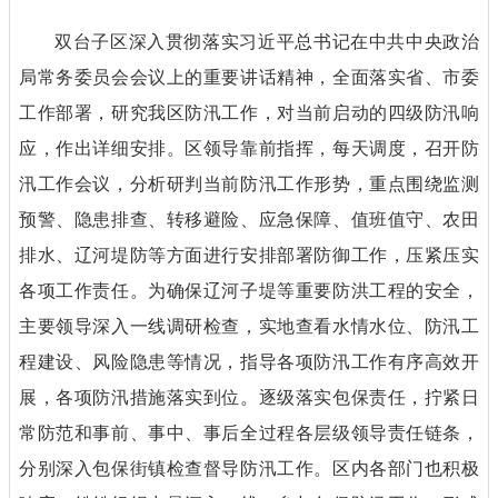
双台子区深入贯彻落实习近平总书记在中共中央政治
局常务委员会会议上的重要讲话精神，全面落实省、市委
工作部署，研究我区防汛工作，对当前启动的四级防汛响
应，作出详细安排。区领导靠前指挥，每天调度，召开防
汛工作会议，分析研判当前防汛工作形势，重点围绕监测
预警、隐患排查、转移避险、应急保障、值班值守、农田
排水、辽河堤防等方面进行安排部署防御工作，压紧压实
各项工作责任。为确保辽河子堤等重要防洪工程的安全，
主要领导深入一线调研检查，实地查看水情水位、防汛工
程建设、风险隐患等情况，指导各项防汛工作有序高效开
展，各项防汛措施落实到位。逐级落实包保责任，拧紧日
常防范和事前、事中、事后全过程各层级领导责任链条，
分别深入包保街镇检查督导防汛工作。区内各部门也积极