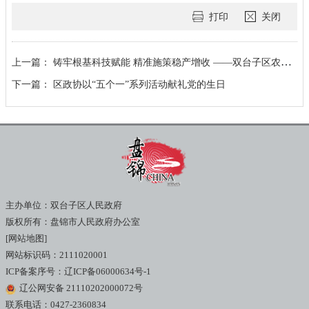
打印
关闭
上一篇：
铸牢根基科技赋能 精准施策稳产增收 ——双台子区农业生产跑赢“上半场”
下一篇：
区政协以“五个一”系列活动献礼党的生日
主办单位：双台子区人民政府
版权所有：盘锦市人民政府办公室
[网站地图]
网站标识码：2111020001
ICP备案序号：辽ICP备06000634号-1
辽公网安备 21110202000072号
联系电话：0427-2360834