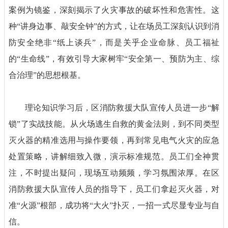
案例为镜鉴，深刻揭示了火灾事故的破坏性和危害性。这
种
“讲身边事、敲安全钟”的方式，让在场员工深刻认识到消
防安全绝非“纸上谈兵”，而是关乎企业命脉、员工福祉
的“生命线”，有效引导大家树牢“安全第一、预防为主、综
合治理”的思想根基。
理论知识学习后，区消防救援大队宣传人员进一步
“解
锁”了实战技能。从火场逃生自救的黄金法则，到不同类型
灭火器的精准选用与操作要领，再到常见电气火灾的应急
处置策略，讲解细致入微，演示标准规范。员工们全神贯
注，不时提出疑问，现场互动频频，学习氛围浓厚。在区
消防救援大队宣传人员的指导下，员工们拿起灭火器，对
准“火源”根部，成功将“大火”扑灭，一招一式尽显专业与自
信。