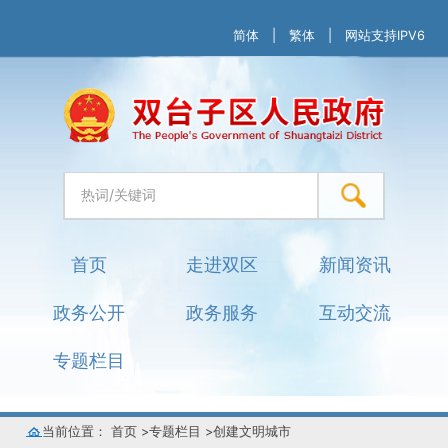
简体
|
繁体
|
网站支持IPV6
首页
走进双区
新闻资讯
政务公开
政务服务
互动交流
专题栏目
当前位置：
首页
>
专题栏目
>
创建文明城市