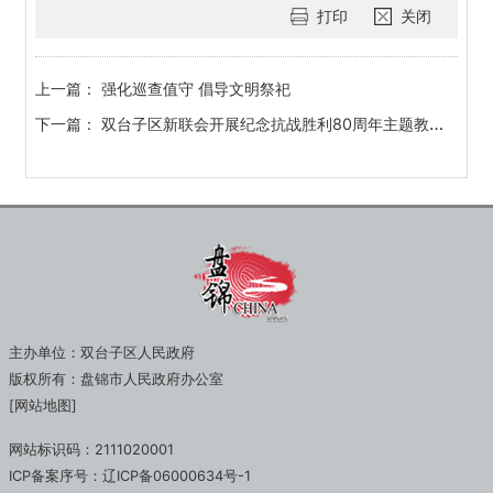
打印
关闭
上一篇：
强化巡查值守 倡导文明祭祀
下一篇：
双台子区新联会开展纪念抗战胜利80周年主题教育活动
主办单位：双台子区人民政府
版权所有：盘锦市人民政府办公室
[网站地图]
网站标识码：2111020001
ICP备案序号：辽ICP备06000634号-1