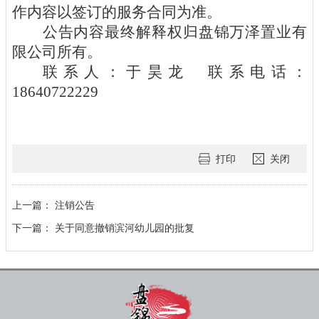
作内容以签订的服务合同为准。
公告内容最终解释权归
盘锦万泽置业有
限公司
所有。
联系人：
于昊龙
联系电话：
18640722229
打印
关闭
上一篇：
注销公告
下一篇：
关于同意撤销滨河幼儿园的批复