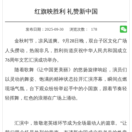
红旗映胜利 礼赞新中国
发布日期：2025-09-30
浏览次数：
178
金秋时节，凉风送爽。
月
日晚，双台子区文化广场
9
28
人头攒动，热闹非凡，胜利街道庆祝中华人民共和国成立
周年文艺汇演成功举办。
76
随着歌舞《让中国更美丽》的悠扬旋律响起，演员们
以灵动的舞姿、饱满的精神状态拉开汇演序幕，瞬间点燃
现场气氛，台下观众纷纷举起手中的小国旗，跟着节奏轻
轻挥舞，红色的浪潮在广场上涌动。
汇演中，致敬老英雄环节成为全场最动人的篇章。
“让