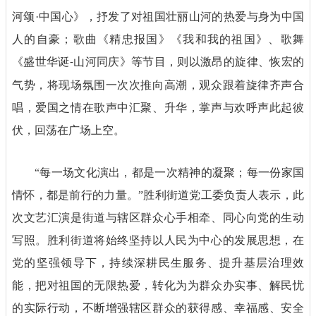
河颂
·中国心》，抒发了对祖国壮丽山河的热爱与身为中国
人的自豪；歌曲《精忠报国》《我和我的祖国》、歌舞
《盛世华诞
山河同庆》等节目，则以激昂的旋律、恢宏的
-
气势，将现场氛围一次次推向高潮，观众跟着旋律齐声合
唱，爱国之情在歌声中汇聚、升华，掌声与欢呼声此起彼
伏，回荡在广场上空。
“每一场文化演出，都是一次精神的凝聚；每一份家国
情怀，都是前行的力量。”胜利街道党工委负责人表示，此
次文艺汇演是街道与辖区群众心手相牵、同心向党的生动
写照。胜利街道将始终坚持以人民为中心的发展思想，在
党的坚强领导下，持续深耕民生服务、提升基层治理效
能，把对祖国的无限热爱，转化为为群众办实事、解民忧
的实际行动，不断增强辖区群众的获得感、幸福感、安全