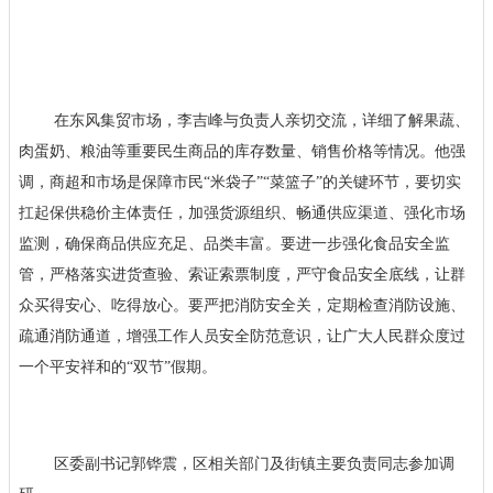
在东风集贸市场，李吉峰与负责人亲切交流，详细了解果蔬、
肉蛋奶、粮油等重要民生商品的库存数量、销售价格等情况。他强
调，商超和市场是保障市民“米袋子”“菜篮子”的关键环节，要切实
扛起保供稳价主体责任，加强货源组织、畅通供应渠道、强化市场
监测，确保商品供应充足、品类丰富。要进一步强化食品安全监
管，严格落实进货查验、索证索票制度，严守食品安全底线，让群
众买得安心、吃得放心。要严把消防安全关，定期检查消防设施、
疏通消防通道，增强工作人员安全防范意识，让广大人民群众度过
一个平安祥和的“双节”假期。
区委副书记郭铧震，区相关部门及街镇主要负责同志参加调