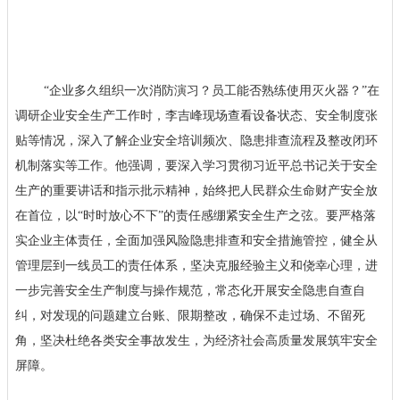
“企业多久组织一次消防演习？员工能否熟练使用灭火器？”在
调研企业安全生产工作时，李吉峰现场查看设备状态、安全制度张
贴等情况，深入了解企业安全培训频次、隐患排查流程及整改闭环
机制落实等工作。他强调，要深入学习贯彻习近平总书记关于安全
生产的重要讲话和指示批示精神，始终把人民群众生命财产安全放
在首位，以“时时放心不下”的责任感绷紧安全生产之弦。要严格落
实企业主体责任，全面加强风险隐患排查和安全措施管控，健全从
管理层到一线员工的责任体系，坚决克服经验主义和侥幸心理，进
一步完善安全生产制度与操作规范，常态化开展安全隐患自查自
纠，对发现的问题建立台账、限期整改，确保不走过场、不留死
角，坚决杜绝各类安全事故发生，为经济社会高质量发展筑牢安全
屏障。