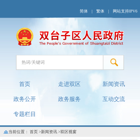
简体
|
繁体
|
网站支持IPV6
首页
走进双区
新闻资讯
政务公开
政务服务
互动交流
专题栏目
当前位置：
首页
>
新闻资讯
>
双区视窗