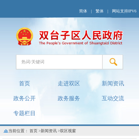
简体
|
繁体
|
网站支持IPV6
首页
走进双区
新闻资讯
政务公开
政务服务
互动交流
专题栏目
当前位置：
首页
>
新闻资讯
>
双区视窗