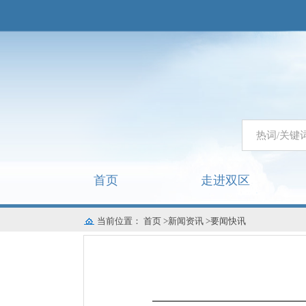
首页
走进双区
当前位置：
首页
>
新闻资讯
>
要闻快讯