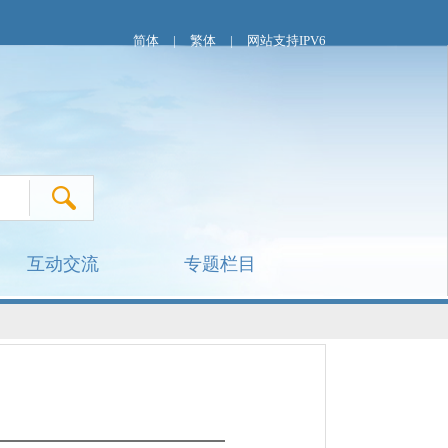
简体
|
繁体
|
网站支持IPV6
互动交流
专题栏目