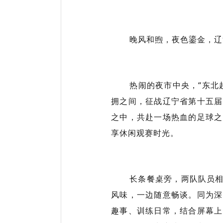
晚风和煦，夜色鎏金，辽
热闹的夜市中央，
“
东北
拥之间，征战辽宁省第十五届
之中，共赴一场热血的足球之
享休闲观赛时光。
长条餐桌旁，两队队员相
风味，一边随意畅谈。同为深
趣事、训练日常，结合屏幕上