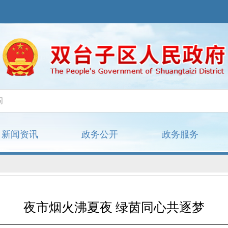
新闻资讯
政务公开
政务服务
夜市烟火沸夏夜 绿茵同心共逐梦