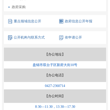
政府采购
重点领域
信息公开
政府信息
公开年报
公开机构
与联系方式
依申请公开
【办公地址】
盘锦市双台子区新府大街10号
【办公电话】
0427-2360714
【办公时间】
8:30—11:30，13:30—17:30