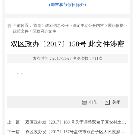
(周末和节假日除外)
当前位置：
首页
>
政府信息公开
>
法定主动公开内容
>
履职依据
>
政策文件
>
区政府办文件
双区政办〔2017〕158号 此文件涉密
发布时间：2017-11-27
浏览次数：
711
次
。。
打印
关闭
上一篇： 双区政办发〔2017〕160 号关于调整双台子区农村土地承包调解 仲裁委员会成员的通知
下一篇： 双区政办发〔2017〕157号盘锦市双台子区人民政府办公室关于印发双台子区 加强城乡社区协商的实施意见的通知