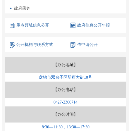
政府采购
重点领域
信息公开
政府信息
公开年报
公开机构
与联系方式
依申请公开
【办公地址】
盘锦市双台子区新府大街10号
【办公电话】
0427-2360714
【办公时间】
8:30—11:30，13:30—17:30