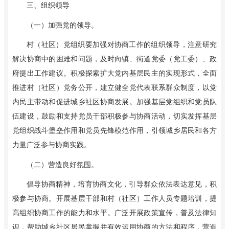
三、组织领导
（一）加强党的领导。
村（社区）党组织要加强对协商工作的组织领导，注意研究
解决协商中的困难和问题，及时向镇、街道党委（党工委）、政
府提出工作建议。积极探索扩大党内基层民主的实现形式，全面
推进村（社区）党务公开，建立健全党代表联系群众制度，以党
内民主带动和促进城乡社区协商发展。加强基层党组织和党员队
伍建设，鼓励和支持党员干部积极参与协商活动，切实发挥基层
党组织战斗堡垒作用和党员先锋模范作用，引领城乡居民和各方
力量广泛参与协商实践。
（二）营造良好氛围。
倡导协商精神，培育协商文化，引导群众依法表达意见，积
极参与协商。开展基层干部和村（社区）工作人员专题培训，提
高组织协商工作的能力和水平。广泛开展政策宣传，普及法律知
识，帮助城乡社区居民掌握并有效运用协商的方法和程序，营造