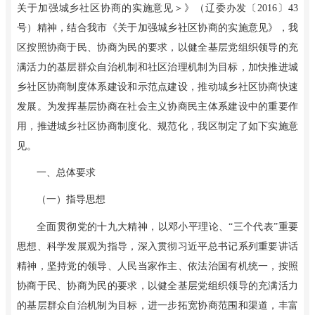
关于加强城乡社区协商的实施意见＞》（辽委办发〔2016〕43
号）精神，结合我市《关于加强城乡社区协商的实施意见》，我
区按照协商于民、协商为民的要求，以健全基层党组织领导的充
满活力的基层群众自治机制和社区治理机制为目标，加快推进城
乡社区协商制度体系建设和示范点建设，推动城乡社区协商快速
发展。为发挥基层协商在社会主义协商民主体系建设中的重要作
用，推进城乡社区协商制度化、规范化，我区制定了如下实施意
见。
一、总体要求
（一）指导思想
全面贯彻党的十九大精神，以邓小平理论、“三个代表”重要
思想、科学发展观为指导，深入贯彻习近平总书记系列重要讲话
精神，坚持党的领导、人民当家作主、依法治国有机统一，按照
协商于民、协商为民的要求，以健全基层党组织领导的充满活力
的基层群众自治机制为目标，进一步拓宽协商范围和渠道，丰富