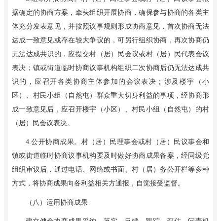
据确定的协商方案，牵头组织开展协商，确保参与协商的各类主
体充分发表意见，并按照议事规则形成协商意见，首次协商无法
达成一致意见或存在较大争议的，可另行组织协商，再次协商仍
无法达成共识的，应提交村（居）民会议或村（居）民代表会议
表决；镇或街道临时协商议事机构组织二次协商后仍无法达成共
识的，应召开各类协商主体参加的会议表决；涉及楼宇（小
区）、村民小组（自然屯）群众重大切身利益的事项，经协商形
成一致意见后，应召开楼宇（小区）、村民小组（自然屯）的村
（居）民会议表决。
4
.
公开协商成果。村（居）民理事会或村（居）民议事会和
镇或街道临时协商议事机构要及时做好协商成果备案，经同级党
组织审议后，通过电话、网络或书面、村（居）务公开栏等多种
方式，将协商成果向各利益相关方通报，自觉接受监督。
（八）运用协商成果