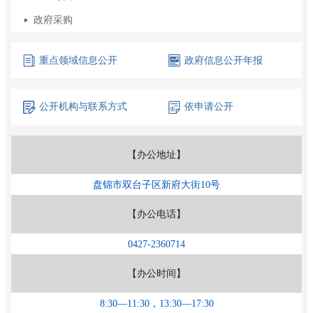
政府采购
重点领域
信息公开
政府信息
公开年报
公开机构
与联系方式
依申请公开
【办公地址】
盘锦市双台子区新府大街10号
【办公电话】
0427-2360714
【办公时间】
8:30—11:30，13:30—17:30