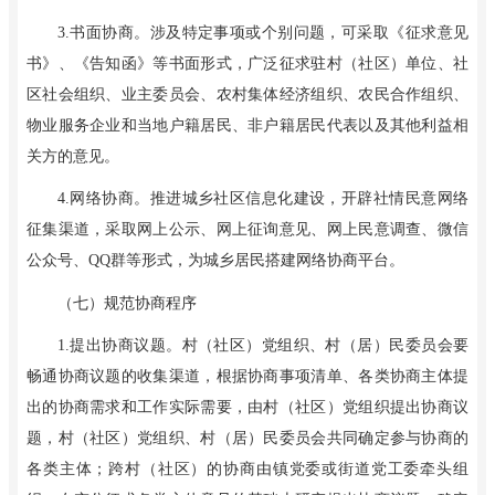
3
.
书面协商。涉及特定事项或个别问题，可采取《征求意见
书》、《告知函》等书面形式，广泛征求驻村（社区）单位、社
区社会组织、业主委员会、农村集体经济组织、农民合作组织、
物业服务企业和当地户籍居民、非户籍居民代表以及其他利益相
关方的意见。
4
.
网络协商。推进城乡社区信息化建设，开辟社情民意网络
征集渠道，采取网上公示、网上征询意见、网上民意调查、微信
公众号、QQ群等形式，为城乡居民搭建网络协商平台。
（七）规范协商程序
1
.
提出协商议题。村（社区）党组织、村（居）民委员会要
畅通协商议题的收集渠道，根据协商事项清单、各类协商主体提
出的协商需求和工作实际需要，由村（社区）党组织提出协商议
题，村（社区）党组织、村（居）民委员会共同确定参与协商的
各类主体；跨村（社区）的协商由镇党委或街道党工委牵头组