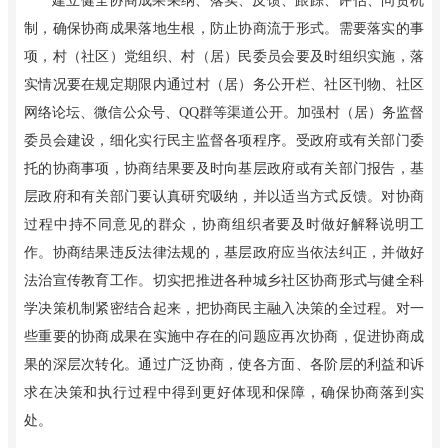
建立健全协商成果采纳、落实、反馈、跟踪、评估、问责机
制，确保协商成果落地生根，防止协商流于形式。需要落实的事
项，村（社区）党组织、村（居）民委员会要及时组织实施，落
实情况要在规定期限内通过村（居）务公开栏、社区刊物、社区
网络论坛、微信公众号、QQ群等渠道公开。加强村（居）务监督
委员会建设，细化实行民主监督各项程序。受政府或有关部门委
托的协商事项，协商结果要及时向基层政府或有关部门报告，基
层政府和有关部门要认真研究吸纳，并以适当方式反馈。对协商
过程中持不同意见的群众，协商组织者要及时做好解释说明工
作。协商结果违反法律法规的，基层政府应当依法纠正，并做好
法治宣传教育工作。切实把推进各种城乡社区协商形式与健全科
学决策机制紧密结合起来，把协商民主融入决策的全过程。对一
些重要的协商成果在实施中存在的问题应再次协商，促进协商成
果的深层次转化。通过广泛协商，使各方面、各阶层的利益和诉
求在决策和执行过程中得到更好体现和保障，确保协商落到实
处。