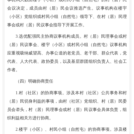
会议决定，成员由村（居）民会议推选产生。议事机构在楼宇
（小区）党组织或村民小组（自然屯）领导下、在村（居）民理
事会或村（居）民议事会指导下开展工作。
3
.
选优配强民主协商议事机构成员。村（居）民理事会或村
（居）民议事会、楼宇（小区）或村民小组（自然屯）议事机构
应重视吸纳威望高、办事公道的老党员、老干部、群众代表，党
代表、人大代表、政协委员，以及基层群团组织负责人、社会工
作者。
（四）明确协商责任
1
.
村（社区）的协商事项。涉及本村（社区）公共事务和村
（居）民切身利益的事项，由村（社区）党组织、村（居）民委
员会牵头，村（居）民理事会或村（居）民议事会具体负责，组
织利益相关方进行协商。
2
.
楼宇（小区）、村民小组（自然屯）的协商事项。涉及楼