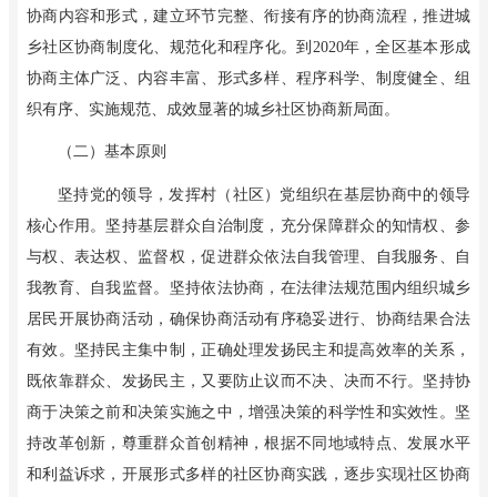
协商内容和形式，建立环节完整、衔接有序的协商流程，推进城
乡社区协商制度化、规范化和程序化。到2020年，全区基本形成
协商主体广泛、内容丰富、形式多样、程序科学、制度健全、组
织有序、实施规范、成效显著的城乡社区协商新局面。
（二）基本原则
坚持党的领导，发挥村（社区）党组织在基层协商中的领导
核心作用。坚持基层群众自治制度，充分保障群众的知情权、参
与权、表达权、监督权，促进群众依法自我管理、自我服务、自
我教育、自我监督。坚持依法协商，在法律法规范围内组织城乡
居民开展协商活动，确保协商活动有序稳妥进行、协商结果合法
有效。坚持民主集中制，正确处理发扬民主和提高效率的关系，
既依靠群众、发扬民主，又要防止议而不决、决而不行。坚持协
商于决策之前和决策实施之中，增强决策的科学性和实效性。坚
持改革创新，尊重群众首创精神，根据不同地域特点、发展水平
和利益诉求，开展形式多样的社区协商实践，逐步实现社区协商