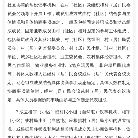
社区协商的常设议事机构，在村（社区）党组织和村（居）民委
员会的领导下开展工作，成员组成方式由村（社区）结合参与主
体情况和具体协商事项确定，一般应包括固定兼职成员和动态组
成成员。固定兼职成员由村（社区）相对固定的参与主体组成，
包括基层政府及其派出机关、村（社区）党组织、村（居）民委
员会、村（居）务监督委员会、村（居）民小组、驻村（社区）
单位、城乡社区社会组织、业主委员会、农村集体经济组织、农
民合作组织、物业服务企业和当地户籍居民、非户籍居民代表
等，具体人数和人员经村（居）民会议或村（居）民代表会议决
定。动态组成成员结合具体协商事项动态确定，具体人数在制定
协商事项清单时，经村（居）民会议或村（居）民代表会议决
定，具体人员根据协商事项由参与主体选派代表组成。
2
.
成立楼宇（小区）或村民小组（自然屯）议事机构。楼宇
（小区）或村民小组（自然屯）应根据村（居）民小组的设立情
况，或根据居住状况和利益相关情况成立民主协商议事机构，议
事机构人数由楼宇（小区）或村民小组（自然屯）的村（居）民