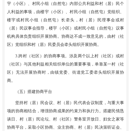
宇（小区）、村民小组（自然屯）内部公共利益和村（居）民个
人利益的事项，由楼宇（小区）、村民小组（自然屯）党组织、
楼宇或村民小组（自然屯）长牵头，村（居）民理事会或村
（居）民议事会指导，楼宇（小区）或村民小组（自然屯）议事
机构具体负责组织开展协商。协商达不成一致意见的，由村（社
区）党组织和村（居）民委员会牵头组织开展协商。
3
.
跨村（社区）的协商事项。涉及两个以上村（社区）或村
（社区）与其他利益相关组织单位的重要事项，单靠某一村（社
区）无法开展协商时，由镇党委、街道党工委牵头组织开展协
商。
（五）搭建协商平台
坚持村（居）民会议、村（居）民代表会议制度，与重大事
项的协商相结合，增强协商成果的约束力和执行力。搭建民情恳
谈日、村（居）民论坛、村（社区）警务室开放日、妇女之家等
协商平台，采取小区协商、业主协商、村（居）民决策听证会、