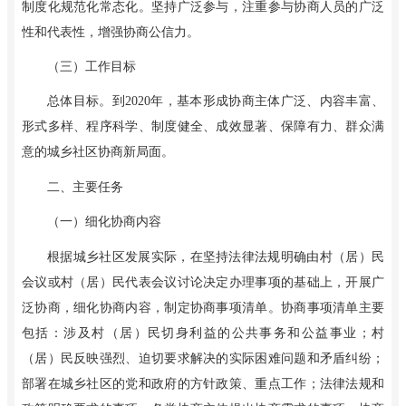
制度化规范化常态化。坚持广泛参与，注重参与协商人员的广泛
性和代表性，增强协商公信力。
（三）工作目标
总体目标。到2020年，基本形成协商主体广泛、内容丰富、
形式多样、程序科学、制度健全、成效显著、保障有力、群众满
意的城乡社区协商新局面。
二、主要任务
（一）细化协商内容
根据城乡社区发展实际，在坚持法律法规明确由村（居）民
会议或村（居）民代表会议讨论决定办理事项的基础上，开展广
泛协商，细化协商内容，制定协商事项清单。协商事项清单主要
包括：涉及村（居）民切身利益的公共事务和公益事业；村
（居）民反映强烈、迫切要求解决的实际困难问题和矛盾纠纷；
部署在城乡社区的党和政府的方针政策、重点工作；法律法规和