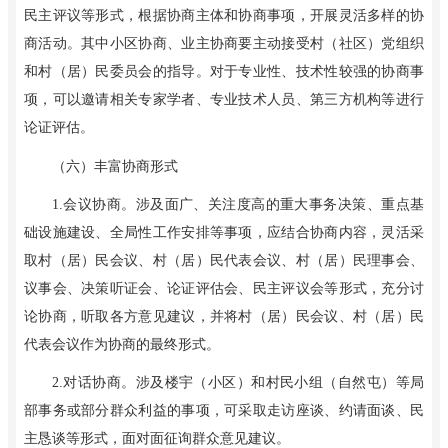
民主评议等形式，根据协商主体和协商事项，开展灵活多样的协
商活动。其中小区协商、业主协商要主动接受村（社区）党组织
和村（居）民委员会的指导。对于专业性、技术性较强的协商事
项，可以邀请相关专家学者、专业技术人员、第三方机构等进行
论证评估。
（六）丰富协商形式
1
.
会议协商。涉及面广、关注度高的重大事务决策、重点基
础设施建设、全局性工作安排等事项，应结合协商内容，灵活采
取村（居）民会议、村（居）民代表会议、村（居）民理事会、
议事会、决策听证会、论证评估会、民主评议会等形式，充分讨
论协商，听取各方意见建议，并将村（居）民会议、村（居）民
代表会议作为协商的最终形式。
2
.
对话协商。涉及楼宇（小区）和村民小组（自然屯）等局
部事务或部分群众利益的事项，可采取走访座谈、约请面谈、民
主恳谈等形式，面对面征询群众意见建议。