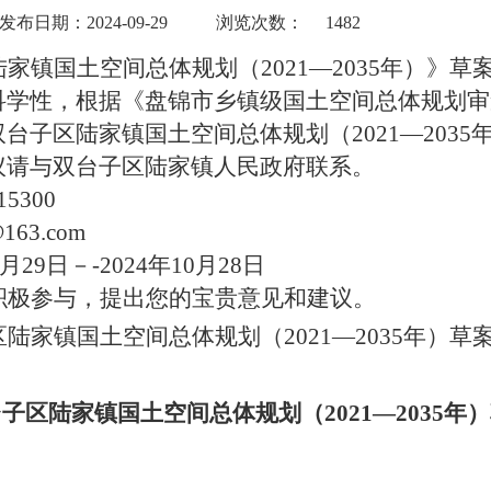
发布日期：2024-09-29
浏览次数：
1482
陆家
镇国土空间总体规划（
2021—2035年）
》
草
科学性，根据《盘锦市乡镇级国土空间总体规划审
双台子区陆家
镇国土空间总体规划（
2021—2035
议请与双台子区陆家镇人民政府联系。
15300
@163.com
9月29日－-2024年10月28日
积极参与，提出您的宝贵意见和建议。
区陆家
镇国土空间总体规划（
2021—2035年）
草
台子区陆家
镇国土空间总体规划（
2021—2035年）