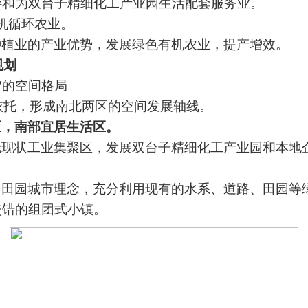
游和
为
双台子精细化工产业园生活配套服务业。
机循环农业。
种植业
的产业优势，发展绿色有机农业，提产增效。
规划
”
的空间格局。
为依托，形成南北两区的空间发展轴线
。
区，南部
宜居生活区
。
托现状工业集聚区，发展双台子精细化工产业园和本地
。
用田园城市理念，充分利用现有的水系、道路、田园
等
交错的组团式小镇
。