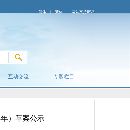
简体
|
繁体
|
网站支持IPV6
互动交流
专题栏目
5年）草案公示