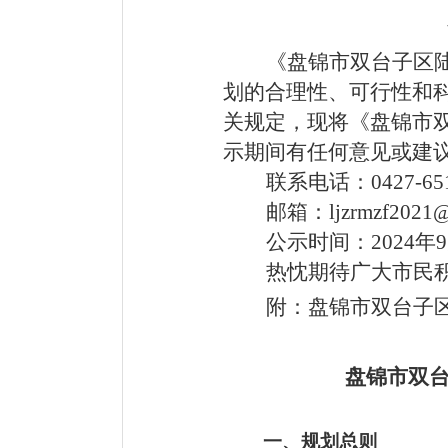
《盘锦市双台子区
划的合理性、可行性和
关规定，现将
《盘锦市
示期间有任何意见或建
联系电话：
0427-65
邮箱：
ljzrmzf2021
公示时间：
2024年
热忱期待广大市民
附：盘锦市双台子
盘锦市双
一、规划总则