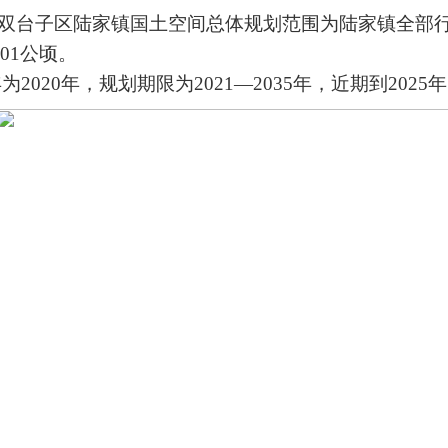
双台子区陆家镇国土空间总体规划范围为
陆家镇
全部
6.01公顷。
年
为
2020年，规划期限为2021
—
2035年，近期到2025