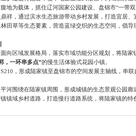
村腹地为载体，抓住辽河国家公园建设、盘锦市
“一带
入鼎祥，通过滨水生态旅游带动乡村发展，打造宜居、
水林田草等生态要素，营造蓝绿交织的生态空间，倡导
划
，面向区域发展格局，落实市域功能分区规划，将陆家
郭，一环串多点”
的慢生活体验式花园小镇。
道
S210，形成陆家镇至盘锦市的空间发展主轴线，串
太平河围绕在陆家镇周围，形成城镇的生态景观公园廊
家镇镇域乡村道路，打造慢行道路系统，将陆家镇的特