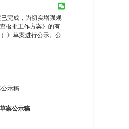
案已完成，为切实增强规
查报批工作方案》的有
年）
》草案进行公示。公
案公示稿
草案公示稿