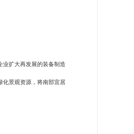
企业扩大再发展的装备制造
绿化景观资源，将
南部宜居