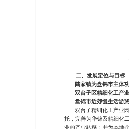
二、发展定位与目标
陆家镇为盘锦市主体
双台子区精细化工产
盘锦市近郊慢生活游
双台子精细化工产业
托，完善为华锦及精细化
业的产业转移；并为本地