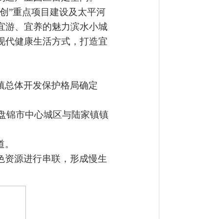
双创”重点项目建设及太平河
宜游、宜养的魅力滨水小城
现代健康生活方式，打造宜
镇总体开发保护格局确定
联盘锦市中心城区与陆家镇镇
道。
色资源进行串联，形成慢生