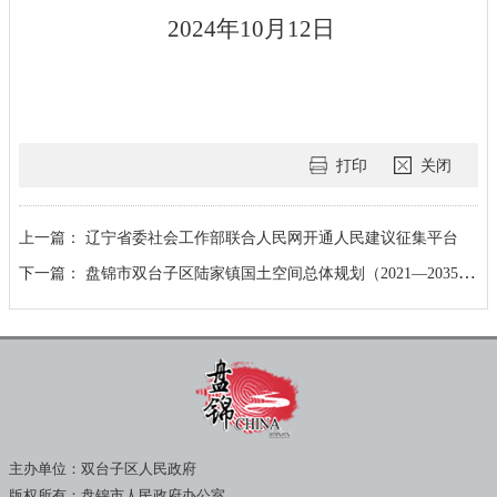
202
4
年
10
月
12
日
打印
关闭
上一篇：
辽宁省委社会工作部联合人民网开通人民建议征集平台
下一篇：
盘锦市双台子区陆家镇国土空间总体规划（2021—2035年）草案公示
主办单位：双台子区人民政府
版权所有：盘锦市人民政府办公室