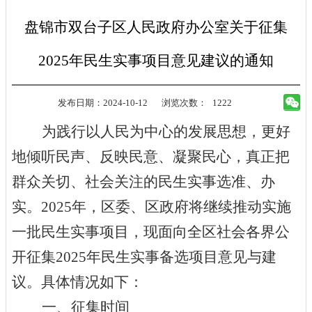
盘锦市双台子区人民政府办公室关于征集
2025年民生实事项目意见建议的通知
发布日期：2024-10-12
浏览次数：
1222
为践行以人民为中心的发展思想，更好
地倾听民声、反映民意、凝聚民心，真正把
群众关切、社会关注的民生实事选准、办
实。
202
5
年，
区
委、
区
政府将继续推动实施
一批民生实事项目，现面向全
区
社会各界
公
开
征集
2025
年民生实事备选项目意见与建
议。具体情况如下：
一、征集时间