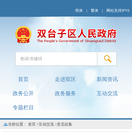
简体
|
繁体
|
网站支持IPV6
首页
走进双区
新闻资讯
政务公开
政务服务
互动交流
专题栏目
当前位置：
首页
>
互动交流
>
意见征集