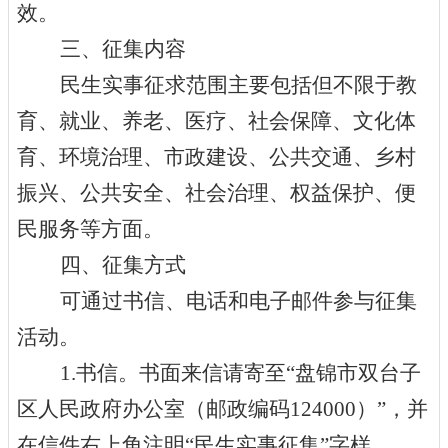
效。
三、征集内容
民生实事
征求范围主要
包括但不限于教
育、就业、养老、医疗、社会保障、文化体
育、环境治理、市政建设、公共交通、乡村
振兴、公共安全、社会治理、权益保护、便
民服务等方面。
四、征集方式
可通过书信、电话和
电子邮件
参与征集
活动。
1.书信。书面来信请寄至“盘锦市
双台子
区人民
政府办
公室
（邮政编码
124
000
）
”，并
在信件右上角注明“民生实事征集”字样。