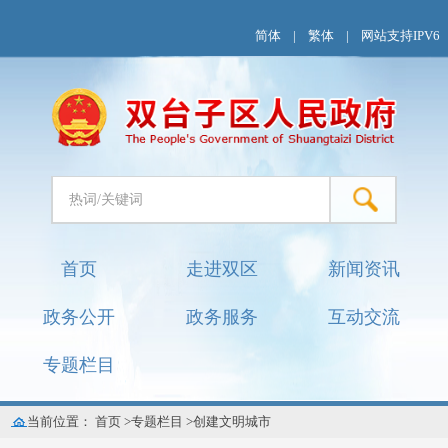
简体
|
繁体
|
网站支持IPV6
首页
走进双区
新闻资讯
政务公开
政务服务
互动交流
专题栏目
当前位置：
首页
>
专题栏目
>
创建文明城市