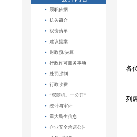
履职依据
机关简介
权责清单
建议提案
财政预/决算
行政许可服务事项
各
处罚强制
行政收费
“双随机、一公开”
列
统计与审计
重大民生信息
企业安全承诺公告