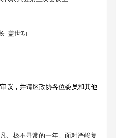
长
盖世功
予审议，并请区政协各位委员和其他
凡、极不寻常的一年。面对严峻复