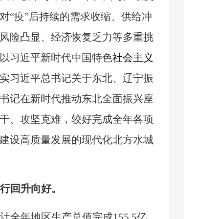
对
“疫”后持续的需求收缩、供给冲
风险凸显、经济恢复乏力等多重挑
以习近平新时代中国特色
社会主义
实习近平总书记关于东北、辽宁振
书记在新时代推动东北全面振兴座
干、攻坚克难，较好完成全年各项
建设高质量发展的现代化北方水城
行回升
向好
。
计全年地区生产总值完成
155.5亿