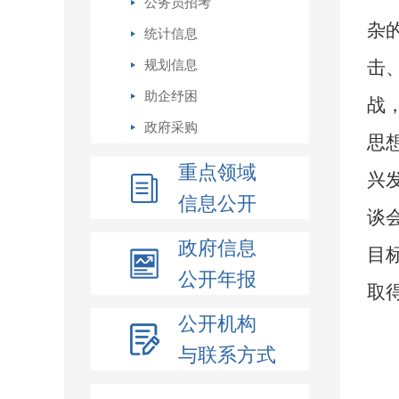
公务员招考
杂
统计信息
击
规划信息
助企纾困
战
政府采购
思
重点领域
兴
信息公开
谈
政府信息
目
公开年报
取
公开机构
与联系方式