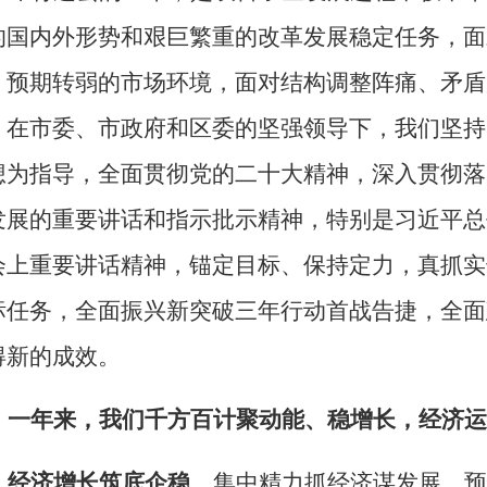
的国内外形势和艰巨繁重的改革发展稳定任务，面
、预期转弱的市场环境，面对结构调整阵痛、矛盾
，
在市委、市政府和区委的坚强领导下，我们坚持
想为指导，全面贯彻党的二十大精神，深入贯彻落
发展的重要讲话和指示批示精神，特别是习近平总
会上重要讲话精神，锚定目标、保持定力，真抓实
标任务，全面振兴新突破三年行动首战告捷，全面
得新的成效。
一年来，我们千方百计
聚动能
、稳增长，经济运
经济增长筑底企稳
。集中精力抓经济谋发展，预